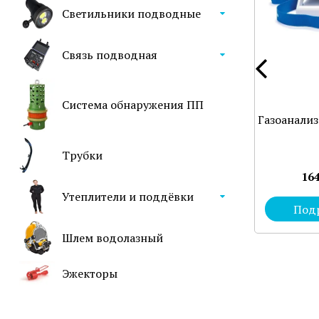
Светильники подводные
Связь подводная
Система обнаружения ПП
Газоанали
Трубки
164
Утеплители и поддёвки
Под
Шлем водолазный
Эжекторы