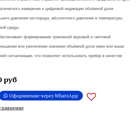
атического измерения и цифровой индикации объёмной доли
ьного давления кислорода, абсолютного давления и температуры
вой среды.
еспечивает формирование тревожной звуковой и световой
еньшении или увеличении значения объёмной доли ниже или выше
ней сигнализации, что позволяет использовать прибор в качестве
0 руб
Оформление через WhatsApp
 сравнение