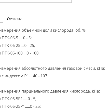
Отзывы
измерения объемной доли кислорода, об. %:
ГК-06-5.....0 - 5;
ПГК-06-25....0 - 25;
ПГК-06-100....0 - 100.
измерения абсолютного давления газовой смеси, кПа:
с индексом Р1....40 - 107.
измерения парциального давления кислорода, кПа:
ПГК-06-5Р1.....0 - 5;
ПГК-06-25Р1.....0 - 25;