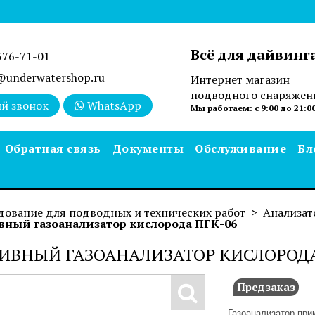
Всё для дайвинг
376-71-01
underwatershop.ru
Интернет магазин
подводного снаряжен
й звонок
WhatsApp
Мы работаем: с 9:00 до 21:0
Обратная связь
Документы
Обслуживание
Бл
дование для подводных и технических работ
Анализат
вный газоанализатор кислорода ПГК-06
ИВНЫЙ ГАЗОАНАЛИЗАТОР КИСЛОРОДА
Предзаказ
Газоанализатор при