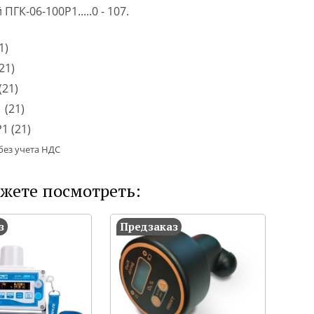
ПГК-06-100Р1.....0 - 107.
1)
21)
(21)
 (21)
1 (21)
без учета НДС
жете посмотреть:
з
Предзаказ