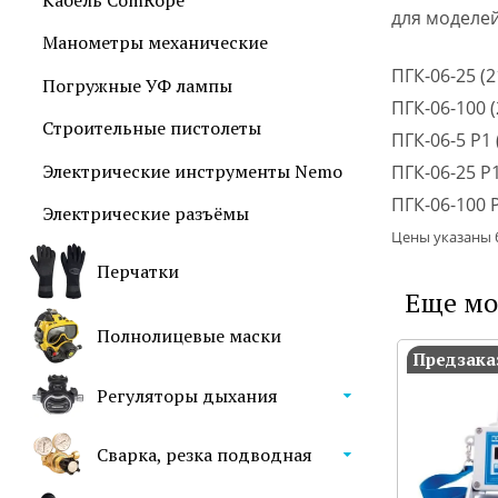
Кабель ComRope
для моделей 
Манометры механические
ПГК-06-25 (2
Погружные УФ лампы
ПГК-06-100 (
Строительные пистолеты
ПГК-06-5 Р1 
Электрические инструменты Nemo
ПГК-06-25 Р1
ПГК-06-100 Р
Электрические разъёмы
Цены указаны 
Перчатки
Еще мо
Полнолицевые маски
Предзака
Регуляторы дыхания
Сварка, резка подводная