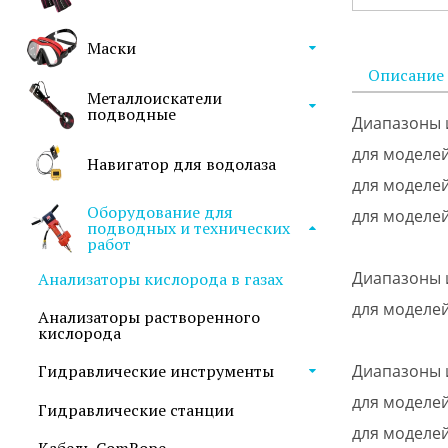
Маски
Описание
Металлоискатели
подводные
Диапазоны 
для моделей П
Навигатор для водолаза
для моделей 
Оборудование для
для моделей 
подводных и технических
работ
Диапазоны 
Анализаторы кислорода в газах
для моделей 
Анализаторы растворенного
кислорода
Диапазоны 
Гидравлические инструменты
для моделей 
Гидравлические станции
для моделей 