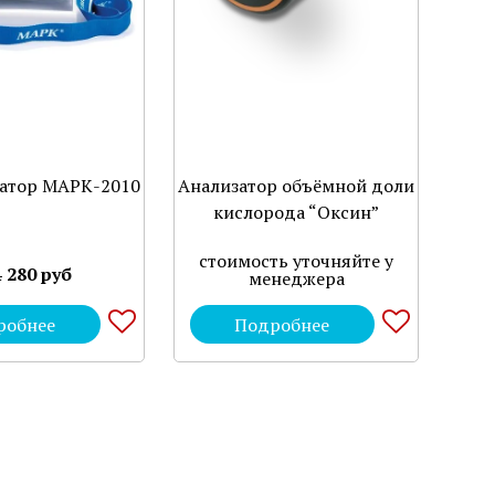
затор МАРК-2010
Анализатор объёмной доли
кислорода “Оксин”
стоимость уточняйте у
 280 руб
менеджера
робнее
Подробнее