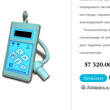
непрерывного автом
кислорода, парциал
анализируемой газо
Газоанализатор об
сигнализации об ум
двух заданных уров
сигнализатора.
57 320.0
Предзаказ
Добавить в