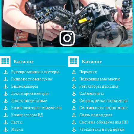
Каталог
Каталог
Буксировщики и скутеры
Перчатки
Гидрокостюмы сухие
Полнолицевые маски
Видеокамеры
Регуляторы дыхания
Декомпрессиметры
Сайдмаунты
Дроны подводные
Сварка, резка подводная
Компенсаторы плавучести
Светильники подводные
Компрессоры ВД
Связь подводная
Ласты
Система обнаружения ПП
Маски
Утеплители и поддёвки