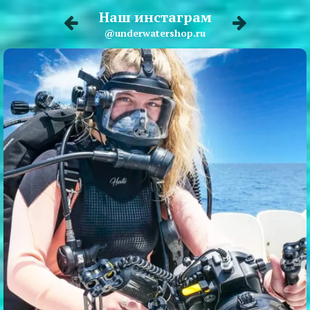
Наш инстаграм
@underwatershop.ru