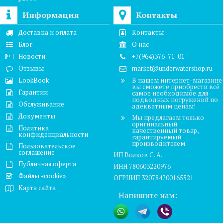
Информация
Контакты
Доставка и оплата
Контакты
Блог
О нас
Новости
+7(964)376-71-01
Отзывы
market@underwatershop.ru
LookBook
В нашем интернет-магазине
вы сможете приобрести всё
Гарантии
самое необходимое для
подводных погружений по
Обслуживание
адекватным ценам!
Документы
Мы предлагаем только
оригинальный
Политика
качественный товар,
конфиденциальности
гарантируемый
производителем.
Пользовательское
соглашение
ИП Волков С. А.
Публичная оферта
ИНН 780603220976
Файлы «cookie»
ОГРНИП 320784700165521
Карта сайта
Напишите нам: