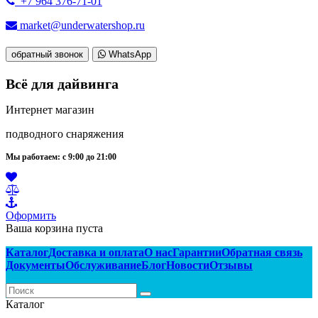
+7 964 376-71-01
market@underwatershop.ru
обратный звонок
WhatsApp
Всё для дайвинга
Интернет магазин
подводного снаряжения
Мы работаем: с 9:00 до 21:00
Оформить
Ваша корзина пуста
Каталог
Доставка и оплата
О нас
Гарантии
Обратная связь
Документы
Обслуживание
Блог
Новости
Отзывы
Каталог