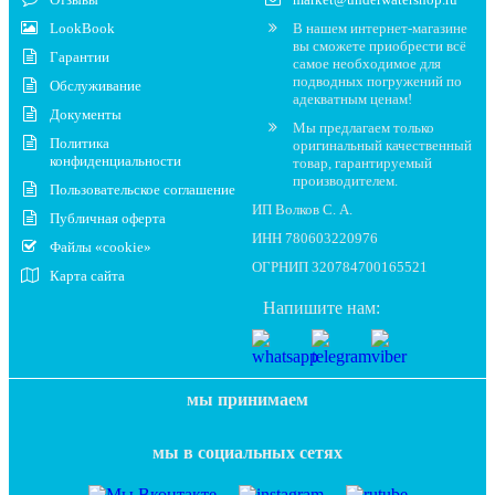
LookBook
В нашем интернет-магазине
вы сможете приобрести всё
Гарантии
самое необходимое для
подводных погружений по
Обслуживание
адекватным ценам!
Документы
Мы предлагаем только
Политика
оригинальный качественный
конфиденциальности
товар, гарантируемый
производителем.
Пользовательское соглашение
ИП Волков С. А.
Публичная оферта
ИНН 780603220976
Файлы «cookie»
ОГРНИП 320784700165521
Карта сайта
Напишите нам:
мы принимаем
мы в социальных сетях