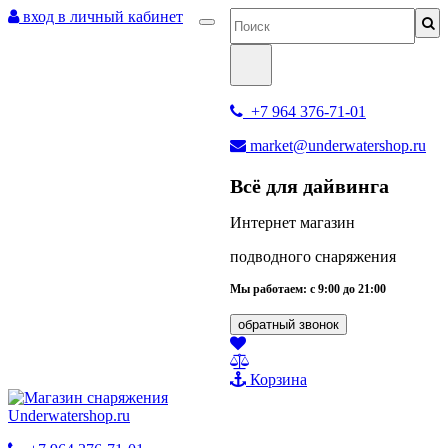
вход в личный кабинет
+7 964 376-71-01
market@underwatershop.ru
Всё для дайвинга
Интернет магазин
подводного снаряжения
Мы работаем: с 9:00 до 21:00
обратный звонок
Корзина