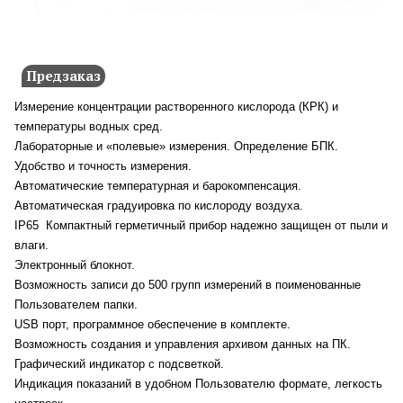
Предзаказ
Измерение концентрации растворенного кислорода (КРК) и
температуры водных сред.
Лабораторные и «полевые» измерения. Определение БПК.
Удобство и точность измерения.
Автоматические температурная и барокомпенсация.
Автоматическая градуировка по кислороду воздуха.
IP65
Компактный герметичный прибор надежно защищен от пыли и
влаги.
Электронный блокнот.
Возможность записи до 500 групп измерений в поименованные
Пользователем папки.
USB порт, программное обеспечение в комплекте.
Возможность создания и управления архивом данных на ПК.
Графический индикатор с подсветкой.
Индикация показаний в удобном Пользователю формате, легкость