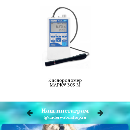
Кислородомер
МАРК® 303 М
Наш инстаграм
@underwatershop.ru