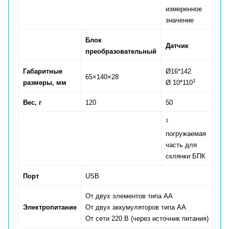
измеренное
значение
Блок
Датчик
преобразовательный
Габаритные
Ø16*142
65×140×28
1
размеры, мм
Ø 10*110
Вес, г
120
50
1
погружаемая
часть для
склянки БПК
Порт
USB
От двух элементов типа АА
Электропитание
От двух аккумуляторов типа АА
От сети 220 В (через источник питания)