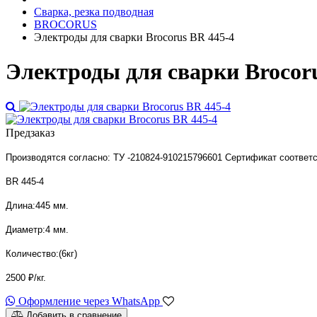
Сварка, резка подводная
BROCORUS
Электроды для сварки Brocorus BR 445-4
Электроды для сварки Brocoru
Предзаказ
Производятся согласно: ТУ -210824-910215796601 Сертификат соответ
BR 445-4
Длина:445 мм.
Диаметр:4 мм.
Количество:(6кг)
2500 ₽/кг.
Оформление через WhatsApp
Добавить в сравнение