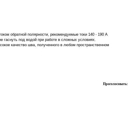
ком обратной полярности, рекомендуемые токи 140 - 190 А
е гаснуть под водой при работе в сложных условиях.
сокое качество шва, полученного в любом пространственном
Проголосовать: