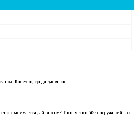
уппы. Конечно, среди дайверов...
ет он занимается дайвингом? Того, у кого 500 погружений – и