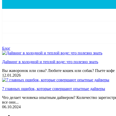
Блог
Дайвинг в холодной и теплой воде: что полезно знать
Вы жаворонок или сова? Любите кошек или собак? Пьете кофе и
12.01.2026
7 главных ошибок, которые совершают опытные дайверы
Что делает человека опытным дайвером? Количество зарегистр
все они...
06.10.2024