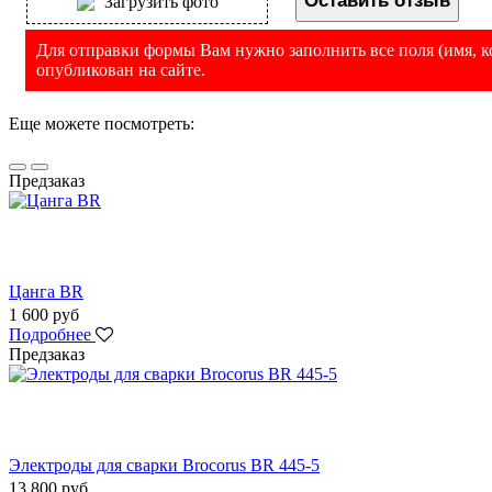
Оставить отзыв
Загрузить фото
Для отправки формы Вам нужно заполнить все поля (имя, ко
опубликован на сайте.
Еще можете посмотреть:
Предзаказ
Цанга BR
1 600 руб
Подробнее
Предзаказ
Электроды для сварки Brocorus BR 445-5
13 800 руб