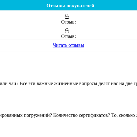
Отзывы покупателей
Отзыв:
Отзыв:
Читать отзывы
ли чай? Все эти важные жизненные вопросы делят нас на две гр
ированных погружений? Количество сертификатов? То, сколько л