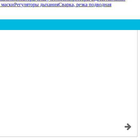
 маски
Регуляторы дыхания
Сварка, резка подводная