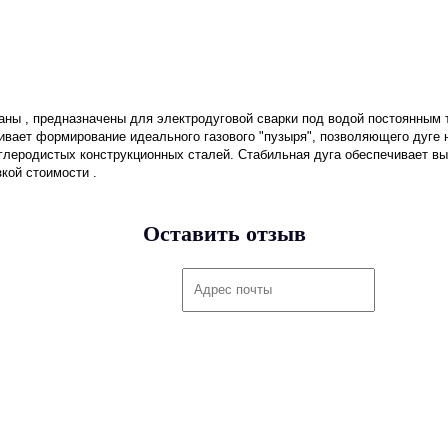
 , предназначены для электродуговой сварки под водой постоянным то
вает формирование идеального газового "пузыря", позволяющего дуге н
глеродистых конструкционных сталей. Стабильная дуга обеспечивает вы
кой стоимости .
Оставить отзыв