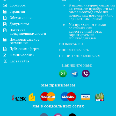
LookBook
В нашем интернет-магазине
вы сможете приобрести всё
Гарантии
самое необходимое для
подводных погружений по
Обслуживание
адекватным ценам!
Документы
Мы предлагаем только
оригинальный
Политика
качественный товар,
конфиденциальности
гарантируемый
производителем.
Пользовательское
соглашение
ИП Волков С. А.
Публичная оферта
ИНН 780603220976
Файлы «cookie»
ОГРНИП 320784700165521
Карта сайта
Напишите нам:
мы принимаем
мы в социальных сетях