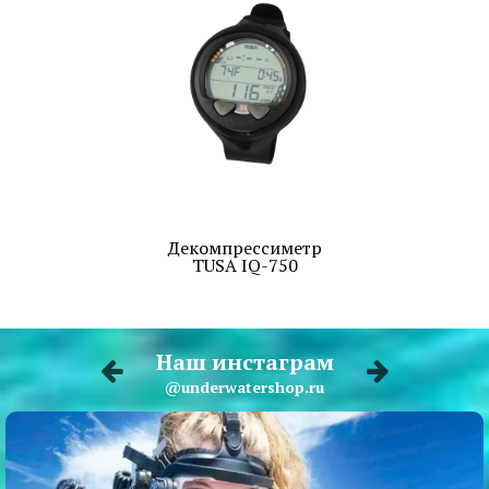
Декомпрессиметр
TUSA IQ-750
Наш инстаграм
@underwatershop.ru