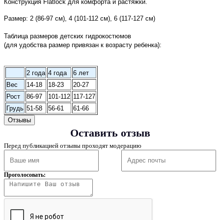
Конструкция Flatlock для комфорта и растяжки.
Размер: 2 (86-97 см), 4 (101-112 см), 6 (117-127 см)
Таблица размеров детских гидрокостюмов
(для удобства размер привязан к возрасту ребенка):
2 года
4 года
6 лет
Вес
14-18
18-23
20-27
Рост
86-97
101-112
117-127
Грудь
51-58
56-61
61-66
Отзывы
Оставить отзыв
Перед публикацией отзывы проходят модерацию
Проголосовать: