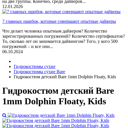
на две группы. Конечно, среди дайверов...
12.01.2026
7 главных ошибок, которые совершают опытные дайверы
Что делает человека опытным дайвером? Количество
зарегистрированных погружений? Количество сертификатов?
То, сколько лет он занимается дайвингом? Того, у кого 500
погружений – и все они...
06.10.2024
Гидрокостюмы сухие
Гидрокостюмы сухие Bare
Гидрокостюм детский Bare 1mm Dolphin Floaty, Kids
Гидрокостюм детский Bare
1mm Dolphin Floaty, Kids