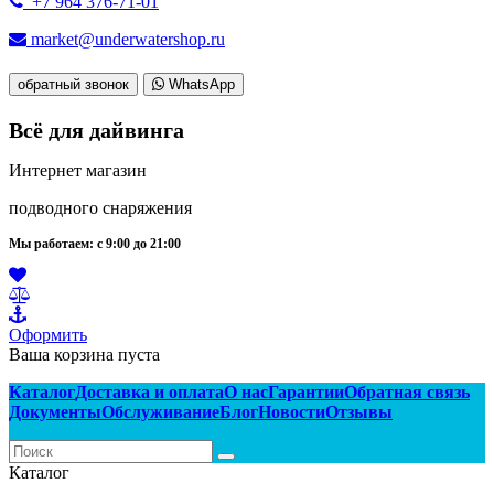
+7 964 376-71-01
market@underwatershop.ru
обратный звонок
WhatsApp
Всё для дайвинга
Интернет магазин
подводного снаряжения
Мы работаем: с 9:00 до 21:00
Оформить
Ваша корзина пуста
Каталог
Доставка и оплата
О нас
Гарантии
Обратная связь
Документы
Обслуживание
Блог
Новости
Отзывы
Каталог