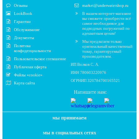
Отзывы
market@underwatershop.ru
LookBook
В нашем интернет-магазине
вы сможете приобрести всё
Гарантии
самое необходимое для
подводных погружений по
Обслуживание
адекватным ценам!
Документы
Мы предлагаем только
Политика
оригинальный качественный
конфиденциальности
товар, гарантируемый
производителем.
Пользовательское соглашение
ИП Волков С. А.
Публичная оферта
ИНН 780603220976
Файлы «cookie»
ОГРНИП 320784700165521
Карта сайта
Напишите нам:
мы принимаем
мы в социальных сетях