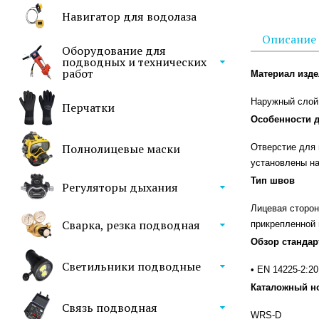
Навигатор для водолаза
Описание
Оборудование для
подводных и технических
работ
Материал изд
Наружный слой 
Перчатки
Особенности 
Полнолицевые маски
Отверстие для 
установлены на
Тип швов
Регуляторы дыхания
Лицевая сторон
Сварка, резка подводная
прикрепленной 
Обзор стандар
Светильники подводные
• EN 14225-2:2
Каталожный н
Связь подводная
WRS-D