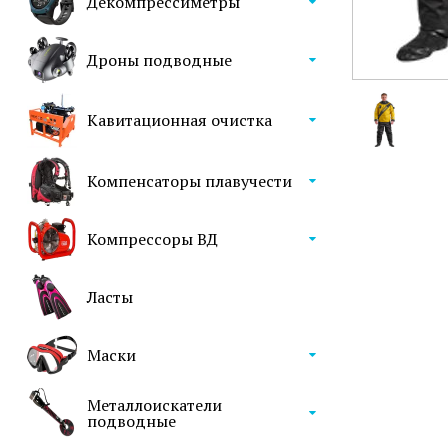
Декомпрессиметры
Дроны подводные
Кавитационная очистка
Компенсаторы плавучести
Компрессоры ВД
Ласты
Маски
Металлоискатели
подводные