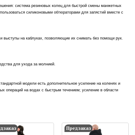
ешения: система резиновых колец для быстрой смены манжетных
т пользоваться силиконовыми обтюраторами для запястий вместе с
и выступы на каблуках, позволяющие их снимать без помощи рук.
едства для ухода за молнией.
тандартной модели есть дополнительное усиление на коленях и
ных операций на водах с быстрым течением; усиление в области
дзаказ
Предзаказ