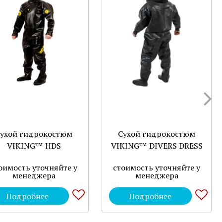
ухой гидрокостюм
Сухой гидрокостюм
VIKING™ HDS
VIKING™ DIVERS DRESS
оимость уточняйте у
стоимость уточняйте у
менеджера
менеджера
Подробнее
Подробнее