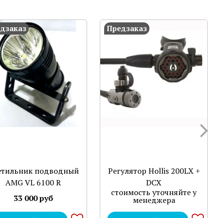
дзаказ
Предзаказ
етильник подводный
Регулятор Hollis 200LX +
AMG VL 6100 R
DCX
стоимость уточняйте у
33 000 руб
менеджера