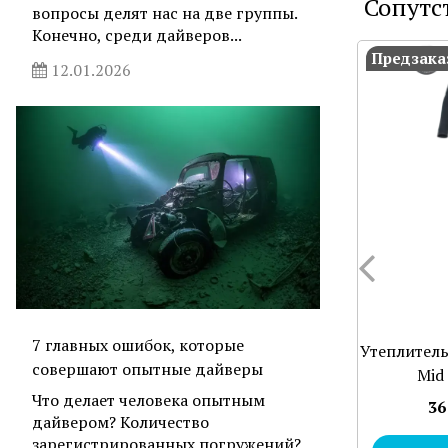
Сопутс
вопросы делят нас на две группы.
Конечно, среди дайверов...
Предзака
12.01.2026
7 главных ошибок, которые
Утеплитель
совершают опытные дайверы
Mid 
Что делает человека опытным
36
дайвером? Количество
зарегистрированных погружений?