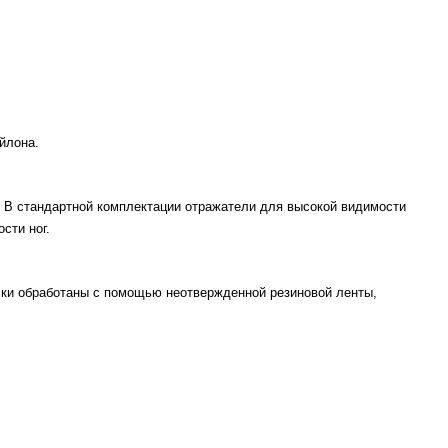
йлона.
. В стандартной комплектации отражатели для высокой видимости
сти ног.
ски обработаны с помощью неотвержденной резиновой ленты,