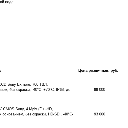
ой воде.
а
Цена розничная, руб.
CCD Sony Exmore, 700 ТВЛ,
ем, без окраски, -40°C- +70°C, IP68, до
88 000
 CMOS Sony, 4 Mpix (Full-HD,
 основанием, без окраски, HD-SDI, -40°C-
93 000