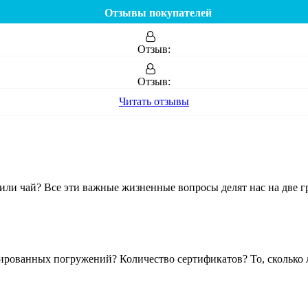
Отзывы покупателей
Отзыв:
Отзыв:
Читать отзывы
ли чай? Все эти важные жизненные вопросы делят нас на две гр
ированных погружений? Количество сертификатов? То, сколько л