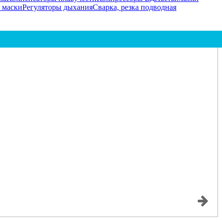
 маски
Регуляторы дыхания
Сварка, резка подводная