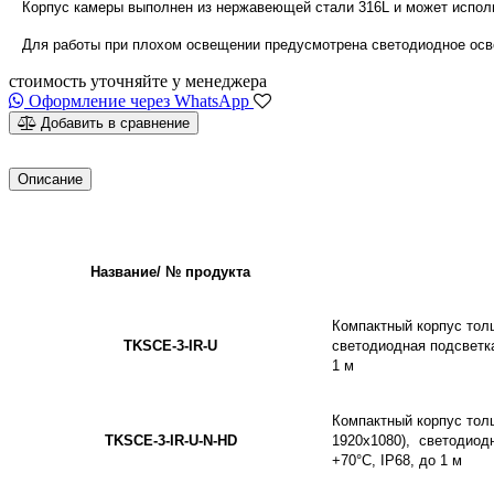
Корпус камеры выполнен из нержавеющей стали 316L и может использ
Для работы при плохом освещении предусмотрена светодиодное осв
стоимость уточняйте у менеджера
Оформление через WhatsApp
Добавить в сравнение
Описание
Название/ № продукта
Компактный корпус тол
TKSCE-3-IR-U
светодиодная подсветка
1 м
Компактный корпус толщ
TKSCE-3-IR-U-N-HD
1920х1080), светодиодн
+70°C, IP68, до 1 м