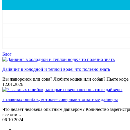
Блог
Дайвинг в холодной и теплой воде: что полезно знать
Вы жаворонок или сова? Любите кошек или собак? Пьете кофе и
12.01.2026
7 главных ошибок, которые совершают опытные дайверы
Что делает человека опытным дайвером? Количество зарегистр
все они...
06.10.2024