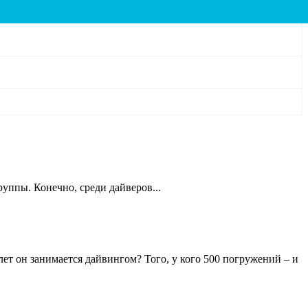
уппы. Конечно, среди дайверов...
ет он занимается дайвингом? Того, у кого 500 погружений – и