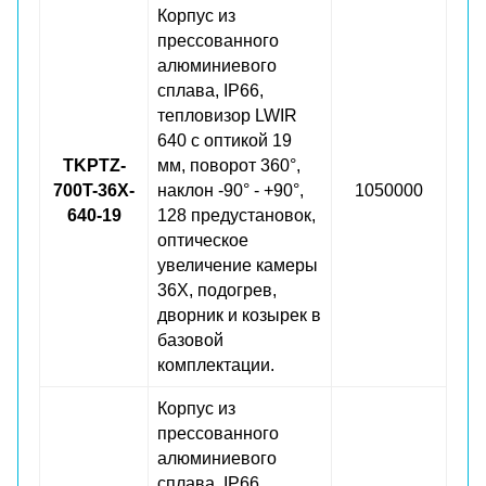
Корпус из
прессованного
алюминиевого
сплава, IP66,
тепловизор LWIR
640 с оптикой 19
TKPTZ-
мм, поворот 360°,
700T-36X-
наклон -90° - +90°,
1050000
640-19
128 предустановок,
оптическое
увеличение камеры
36X, подогрев,
дворник и козырек в
базовой
комплектации.
Корпус из
прессованного
алюминиевого
сплава, IP66,