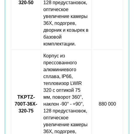
320-50
128 предустановок,
оптическое
увеличение камеры
36X, подогрев,
дворник и козырек в
базовой
комплектации.
Корпус из
прессованного
алюминиевого
сплава, IP66,
тепловизор LWIR
320 с оптикой 75
TKPTZ-
мм, поворот 360°,
700T-36X-
наклон -90° - +90°,
880 000
320-75
128 предустановок,
оптическое
увеличение камеры
36X, подогрев,