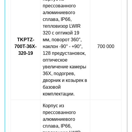
прессованного
алюминиевого
сплава, IP66,
тепловизор LWIR
320 с оптикой 19
TKPTZ-
мм, поворот 360°,
700T-36X-
наклон -90° - +90°,
700 000
320-19
128 предустановок,
оптическое
увеличение камеры
36X, подогрев,
дворник и козырек в
базовой
комплектации.
Корпус из
прессованного
алюминиевого
сплава, IP66,