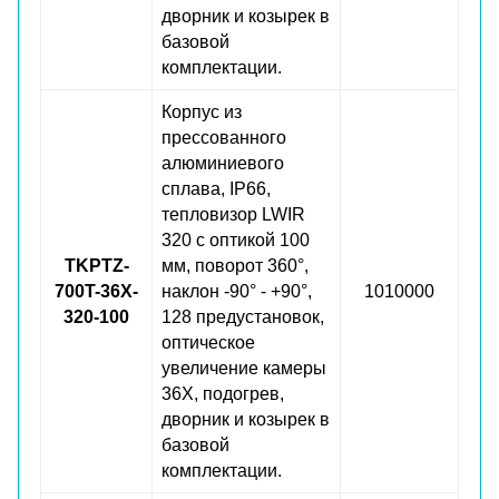
дворник и козырек в
базовой
комплектации.
Корпус из
прессованного
алюминиевого
сплава, IP66,
тепловизор LWIR
320 с оптикой 100
TKPTZ-
мм, поворот 360°,
700T-36X-
наклон -90° - +90°,
1010000
320-100
128 предустановок,
оптическое
увеличение камеры
36X, подогрев,
дворник и козырек в
базовой
комплектации.