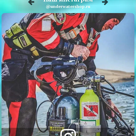
@underwatershop.ru