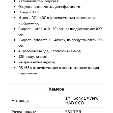
Автоматический подогрев;
Опциональная система демпфирования;
Поворот 360°;
Наклон -90° - +90° с автоматическим переворотом
изображения;
Скорость наклона: 0 - 60°/сек, по предустановкам 80°/
сек;
Скорость поворота: 0 - 40°/сек, по предустановкам 60°/
сек;
4 Тревожных входа, 1 тревожный выход;
128 предустановок;
настраиваемые адреса;
RS-485 с автоматическим выбором скорости передачи
и протокола.
Камера
1/4" Sony EXView
Матрица:
HAD CCD
Разрешение:
550 ТВЛ