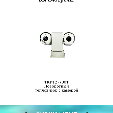
TKPTZ-700T
Поворотный
тепловизор с камерой
Наш инстаграм