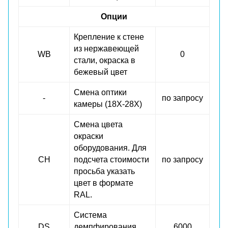
Опции
Крепление к стене
из нержавеющей
WB
0
стали, окраска в
бежевый цвет
Смена оптики
-
по запросу
камеры (18X-28X)
Смена цвета
окраски
оборудования. Для
CH
подсчета стоимости
по запросу
просьба указать
цвет в формате
RAL.
Система
DS
демпфирования
6000