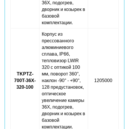
36X, подогрев,
дворник и козырек в
базовой
комплектации.
Корпус из
прессованного
алюминиевого
сплава, IP66,
тепловизор LWIR
320 с оптикой 100
TKPTZ-
мм, поворот 360°,
700T-36X-
наклон -90° - +90°,
1205000
320-100
128 предустановок,
оптическое
увеличение камеры
36X, подогрев,
дворник и козырек в
базовой
комплектации.