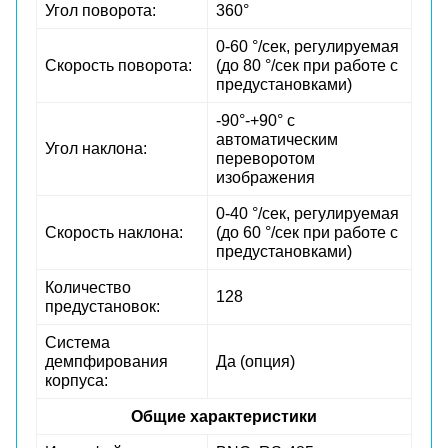
Угол поворота:
360°
0-60 °/сек, регулируемая
Скорость поворота:
(до 80 °/сек при работе с
предустановками)
-90°-+90° с
автоматическим
Угол наклона:
переворотом
изображения
0-40 °/сек, регулируемая
Скорость наклона:
(до 60 °/сек при работе с
предустановками)
Количество
128
предустановок:
Система
демпфирования
Да (опция)
корпуса:
Общие характеристики