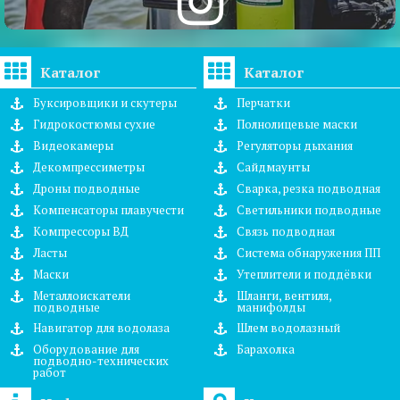
Каталог
Каталог
Буксировщики и скутеры
Перчатки
Гидрокостюмы сухие
Полнолицевые маски
Видеокамеры
Регуляторы дыхания
Декомпрессиметры
Сайдмаунты
Дроны подводные
Сварка, резка подводная
Компенсаторы плавучести
Светильники подводные
Компрессоры ВД
Связь подводная
Ласты
Система обнаружения ПП
Маски
Утеплители и поддёвки
Металлоискатели
Шланги, вентиля,
подводные
манифолды
Навигатор для водолаза
Шлем водолазный
Оборудование для
Барахолка
подводно-технических
работ