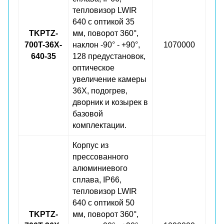
тепловизор LWIR
640 с оптикой 35
TKPTZ-
мм, поворот 360°,
700T-36X-
наклон -90° - +90°,
1070000
640-35
128 предустановок,
оптическое
увеличение камеры
36X, подогрев,
дворник и козырек в
базовой
комплектации.
Корпус из
прессованного
алюминиевого
сплава, IP66,
тепловизор LWIR
640 с оптикой 50
TKPTZ-
мм, поворот 360°,