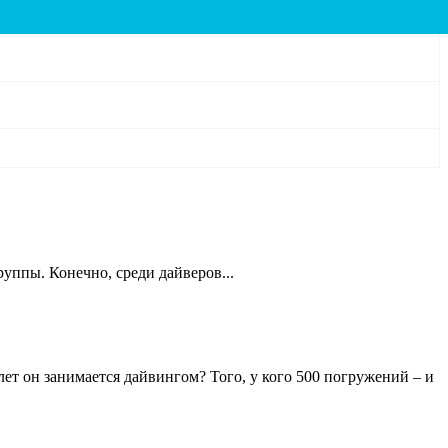
уппы. Конечно, среди дайверов...
ет он занимается дайвингом? Того, у кого 500 погружений – и