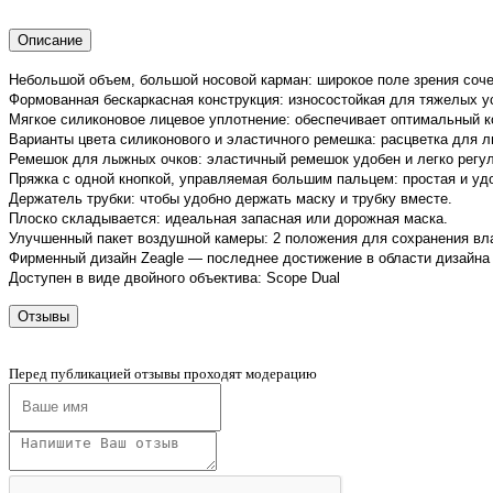
Описание
Небольшой объем, большой носовой карман: широкое поле зрения соч
Формованная бескаркасная конструкция: износостойкая для тяжелых у
Мягкое силиконовое лицевое уплотнение: обеспечивает оптимальный 
Варианты цвета силиконового и эластичного ремешка: расцветка для 
Ремешок для лыжных очков: эластичный ремешок удобен и легко регу
Пряжка с одной кнопкой, управляемая большим пальцем: простая и удо
Держатель трубки: чтобы удобно держать маску и трубку вместе.
Плоско складывается: идеальная запасная или дорожная маска.
Улучшенный пакет воздушной камеры: 2 положения для сохранения вла
Фирменный дизайн Zeagle — последнее достижение в области дизайна
Доступен в виде двойного объектива: Scope Dual
Отзывы
Перед публикацией отзывы проходят модерацию