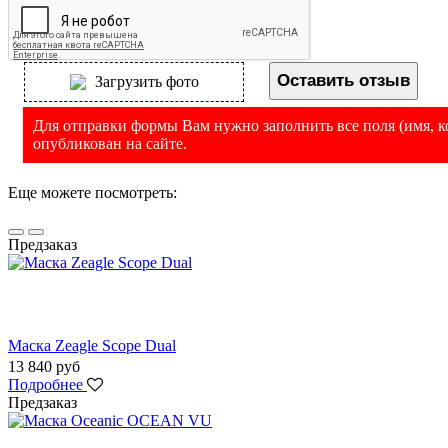
Оставить отзыв
Загрузить фото
Для отправки формы Вам нужно заполнить все поля (имя, ко
опубликован на сайте.
Еще можете посмотреть:
Предзаказ
Маска Zeagle Scope Dual
13 840 руб
Подробнее
Предзаказ