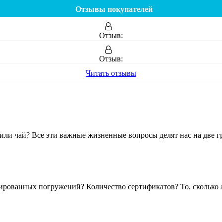
Отзывы покупателей
Отзыв:
Отзыв:
Читать отзывы
ли чай? Все эти важные жизненные вопросы делят нас на две гр
ированных погружений? Количество сертификатов? То, сколько л