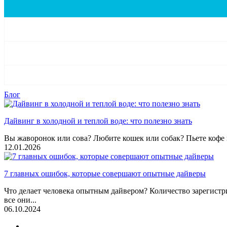
Блог
Дайвинг в холодной и теплой воде: что полезно знать
Вы жаворонок или сова? Любите кошек или собак? Пьете кофе и
12.01.2026
7 главных ошибок, которые совершают опытные дайверы
Что делает человека опытным дайвером? Количество зарегистр
все они...
06.10.2024