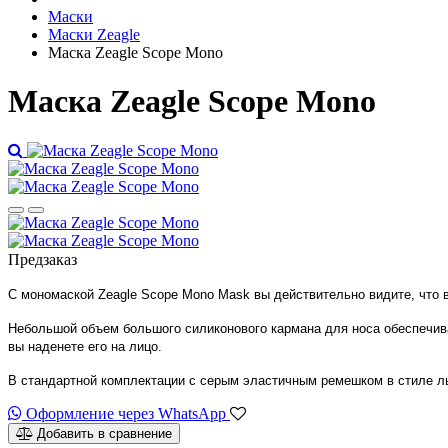
Маски
Маски Zeagle
Маска Zeagle Scope Mono
Маска Zeagle Scope Mono
Предзаказ
С мономаской Zeagle Scope Mono Mask вы действительно видите, что 
Небольшой объем большого силиконового кармана для носа обеспечивае
вы наденете его на лицо.
В стандартной комплектации с серым эластичным ремешком в стиле лы
Оформление через WhatsApp
Добавить в сравнение