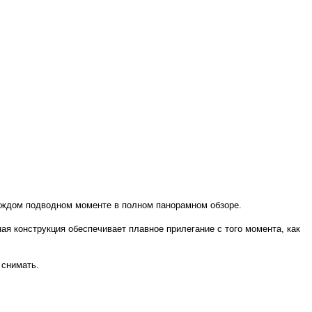
каждом подводном моменте в полном панорамном обзоре.
ая конструкция обеспечивает плавное прилегание с того момента, как
 снимать.