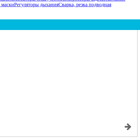
 маски
Регуляторы дыхания
Сварка, резка подводная