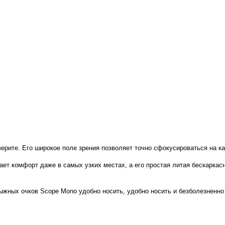
верите. Его широкое поле зрения позволяет точно сфокусироваться на 
т комфорт даже в самых узких местах, а его простая литая бескаркасн
жных очков Scope Mono удобно носить, удобно носить и безболезненно