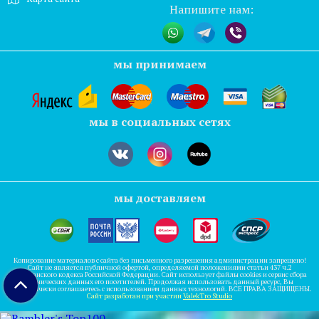
Напишите нам:
мы принимаем
мы в социальных сетях
мы доставляем
Копирование материалов с сайта без письменного разрешения администрации запрещено!
Сайт не является публичной офертой, определяемой положениями статьи 437 ч.2
гражданского кодекса Российской Федерации. Сайт использует файлы cookies и сервис сбора
технических данных его посетителей. Продолжая использовать данный ресурс, Вы
автоматически соглашаетесь с использованием данных технологий. ВСЕ ПРАВА ЗАЩИЩЕНЫ.
Сайт разработан при участии
ValekTro Studio