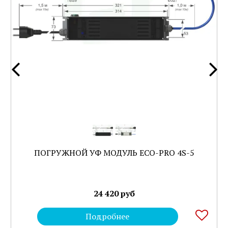
ПОГРУЖНОЙ УФ МОДУЛЬ ECO-PRO 4S-5
24 420 руб
Подробнее