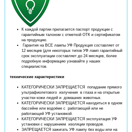
К каждой партии прилагается паспорт продукции
с
гарантийным талоном
с отметкой
ОТК
и
сертификатом
на продукцию
.
Гарантия на ВСЕ лампы УФ Продукция составляет от
12 месяцев
(для некоторых типов УФ ламп гарантийный
срок эксплуатации составляет
до 24 месяцев
, более
подробную информацию узнавайте у
наших
специалистов.
технические характеристики
КАТЕГОРИЧЕСКИ ЗАПРЕЩАЕТСЯ
попадание прямого
ультрафиолетового излучения в глаза и на открытые
участки кожи людей и домашних животных.
КАТЕГОРИЧЕСКИ ЗАПРЕЩАЕТСЯ
находиться в одном
бассейне или водоёме с работающей или не
работающей УФ установкой.
КАТЕГОРИЧЕСКИ ЗАПРЕЩАЕТСЯ
эксплуатация УФ
установки с нарушением изоляции проводов.
ЗАПРЕЩАЕТСЯ
зажигать УФ лампу без воды или на