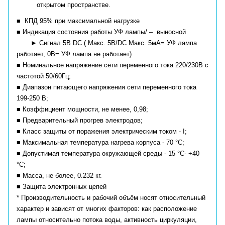
открытом пространстве.
■ КПД 95% при максимальной нагрузке
■ Индикация состояния работы УФ лампы/ – выносной
► Сигнал 5В DC ( Макс. 5В/DC Макс. 5мА= УФ лампа
работает, 0В= УФ лампа не работает)
■ Номинальное напряжение сети переменного тока 220/230В с
частотой 50/60Гц;
■ Диапазон питающего напряжения сети переменного тока
199-250 В;
■ Коэффициент мощности, не менее, 0,98;
■ Предварительный прогрев электродов;
■ Класс защиты от поражения электрическим током - I;
■ Максимальная температура нагрева корпуса - 70 °С;
■ Допустимая температура окружающей среды - 15 °С- +40
°С;
■ Масса, не более, 0.232 кг.
■ Защита электронных цепей
* Производительность и рабочий объём носят относительный
характер и зависят от многих факторов: как расположение
лампы относительно потока воды, активность циркуляции,