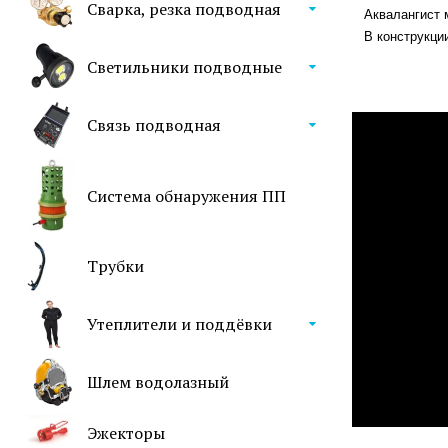
Сварка, резка подводная
Аквалангист м
В конструкции 
Светильники подводные
Связь подводная
Система обнаружения ПП
Трубки
Утеплители и поддёвки
Шлем водолазный
Эжекторы