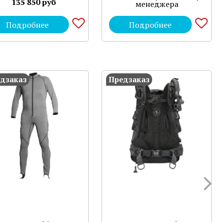
135 850 руб
менеджера
Подробнее
Подробнее
дзаказ
Предзаказ