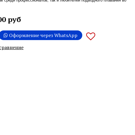
ак среди профессионалов, так и любителей подводного плавания во
00 руб
Оформление через WhatsApp
 сравнение