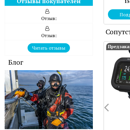
Отзывы покупателей
15
Под
Отзыв:
Сопутс
Отзыв:
Предзака
Читать отзывы
Блог