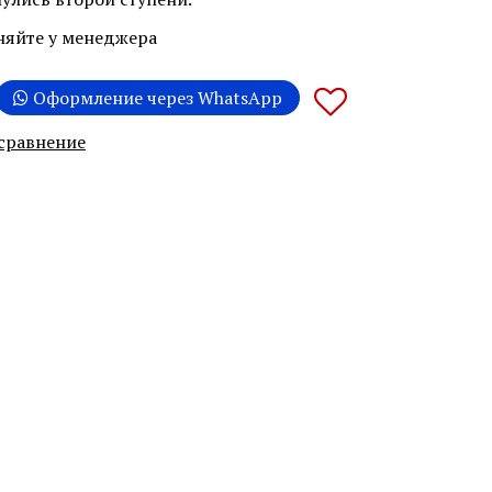
няйте у менеджера
Оформление через WhatsApp
 сравнение