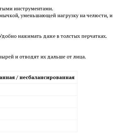
остыми инструментами.
емычкой, уменьшающей нагрузку на челюсти, и
Удобно нажимать даже в толстых перчатках.
ырей и отводят их дальше от лица.
анная / несбалансированная