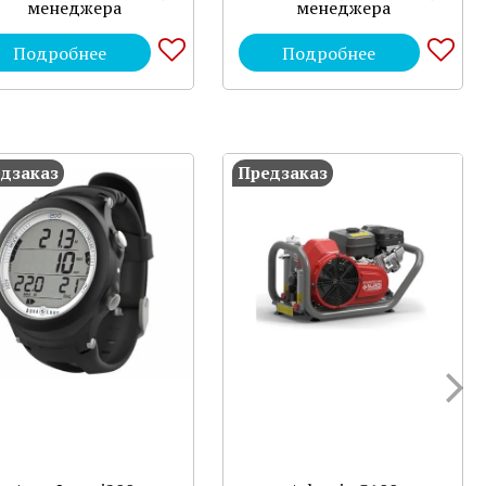
менеджера
менеджера
Подробнее
Подробнее
дзаказ
Предзаказ