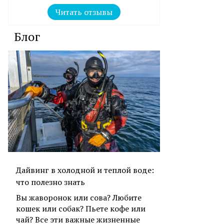
Читать отзывы
Блог
Дайвинг в холодной и теплой воде:
что полезно знать
Вы жаворонок или сова? Любите
кошек или собак? Пьете кофе или
чай? Все эти важные жизненные