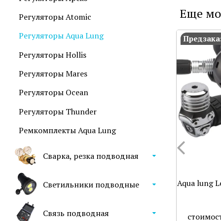
Еще мо
Регуляторы Atomic
Регуляторы Aqua Lung
Предзака
Регуляторы Hollis
Регуляторы Mares
Регуляторы Ocean
Регуляторы Thunder
Ремкомплекты Aqua Lung
Сварка, резка подводная
Aqua lung L
Светильники подводные
Связь подводная
стоимост