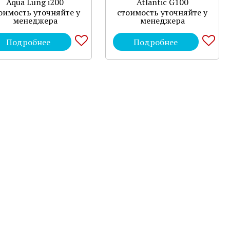
Aqua Lung i200
Atlantic G100
оимость уточняйте у
стоимость уточняйте у
менеджера
менеджера
Подробнее
Подробнее