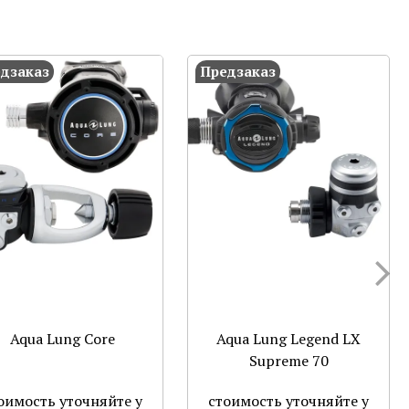
дзаказ
Предзаказ
Aqua Lung Core
Aqua Lung Legend LX
Supreme 70
оимость уточняйте у
стоимость уточняйте у