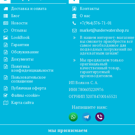
Доставка и оплата
Контакты
Блог
О нас
Новости
+7(964)376-71-01
Отзывы
market@underwatershop.ru
LookBook
В нашем интернет-магазине
вы сможете приобрести всё
Гарантии
самое необходимое для
подводных погружений по
Обслуживание
адекватным ценам!
Документы
Мы предлагаем только
оригинальный
Политика
качественный товар,
конфиденциальности
гарантируемый
производителем.
Пользовательское
соглашение
ИП Волков С. А.
Публичная оферта
ИНН 780603220976
Файлы «cookie»
ОГРНИП 320784700165521
Карта сайта
Напишите нам:
мы принимаем