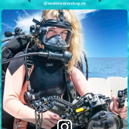
@underwatershop.ru