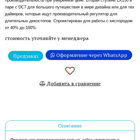
производительность при умеренной цене. Вторая ступень LX150 в
паре с DC7 для большого путешествия в мире дизайна или для тех
дайверов, которые ищут производительный регулятор для
длительных декостопов. Спроектирован для работы с кислородом
от 40% до 100%.
стоимость уточняйте у менеджера
Оформление через WhatsApp
Предзаказ
Добавить в сравнение
Описание
Фронтальное металлическое кольцо, гайка уплотнения и