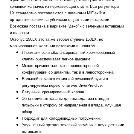
концевой колпачок из нержавеющей стали. Все регуляторы
LX стандартно поставляются с шлангами MiFlex® и
ортодонтическими загубниками с цветными вставками.
Возможна поставка в варианте "деко" - с зелеными вставками
и шлангом.
Октопус 150LX это та же вторая ступень 150LX, но
маркированная желтыми вставками и шлангом.
Пневматически сбалансированный хромированный
клапан обеспечивает легкое дыхание
Может применяться как в правосторонней
конфигурации со шлангом, так и в левосторонней.
Большой рычажок из мягкой резиновой ручки в
регулируемом переключателе Dive/Pre-dive.
Латунный, хромированный клапан.
Эргономичные каналы для вывода газа отводят
пузырьки в сторону от направления взгляда, улучшая
обзор.
Подходит для холодноводных погружений.
Улучшенный ортодонтический загубник с двухцветными
вставками.