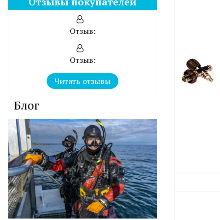
Отзывы покупателей
Отзыв:
Отзыв:
Читать отзывы
Блог