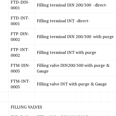
FTD-DIN-
Filling terminal DIN 200/300 -direct-
0001
FTD-INT-
Filling terminal INT -direct-
0001
FTP-DIN-
Filling terminal DIN 200/300 with purge
0002
FTP-INT-
Filling terminal INT with purge
0002
FTM-DIN-
Filling valve DIN200/300 with purge &
0003
Gauge
FTM-INT-
Filling valve INT with purge & Gauge
0003
FILLING VALVES