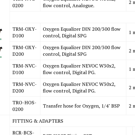
2 
0200
flow control, Analogue.
TRM-OXY-
Oxygen Equalizer DIN 200/300 flow
1 
D100
control, Digital SPG
TRM-OXY-
Oxygen Equalizer DIN 200/300 flow
2 
D200
control, Digital SPG
TRM-NVC-
Oxygen Equalizer NEVOC W30x2,
1 
D100
flow control, Digital PG.
TRM-NVC-
Oxygen Equalizer NEVOC W30x2,
2 
D200
flow control, Digital PG.
TRO-HOS-
Transfer hose for Oxygen, 1/4" BSP
2 
0200
FITTING & ADAPTERS
RCR-BCS-