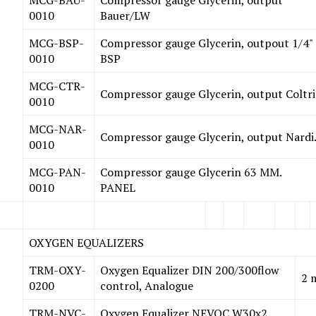
0010
Bauer/LW
MCG-BSP-
Compressor gauge Glycerin, outpout 1/4"
0010
BSP
MCG-CTR-
Compressor gauge Glycerin, output Coltri
0010
MCG-NAR-
Compressor gauge Glycerin, output Nardi
0010
MCG-PAN-
Compressor gauge Glycerin 63 MM.
0010
PANEL
OXYGEN EQUALIZERS
TRM-OXY-
Oxygen Equalizer DIN 200/300flow
2 
0200
control, Analogue
TRM-NVC-
Oxygen Equalizer NEVOC W30x2,