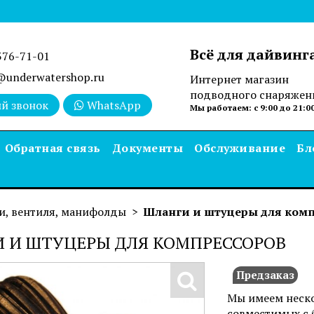
Всё для дайвинг
376-71-01
underwatershop.ru
Интернет магазин
подводного снаряжен
й звонок
WhatsApp
Мы работаем: с 9:00 до 21:0
Обратная связь
Документы
Обслуживание
Бл
и, вентиля, манифолды
Шланги и штуцеры для комп
 И ШТУЦЕРЫ ДЛЯ КОМПРЕССОРОВ
Предзаказ
Мы имеем неско
совместимых с 