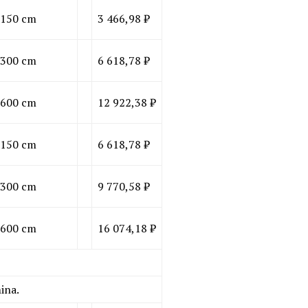
150 cm
3 466,98 ₽
300 cm
6 618,78 ₽
600 cm
12 922,38 ₽
150 cm
6 618,78 ₽
300 cm
9 770,58 ₽
600 cm
16 074,18 ₽
ina.