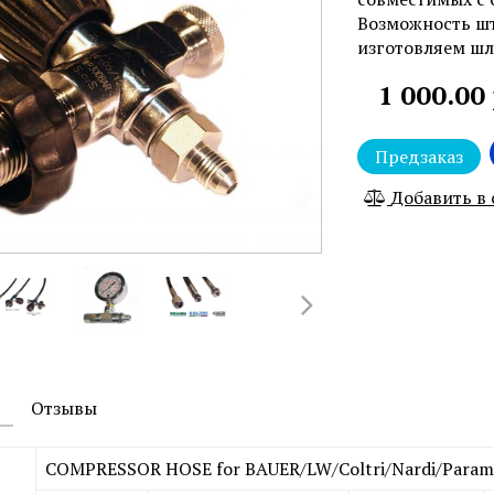
Возможность шт
изготовляем шл
1 000.00
Предзаказ
Добавить в
Отзывы
COMPRESSOR HOSE for BAUER/LW/Coltri/Nardi/Param