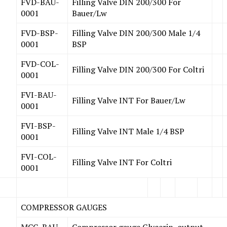
FVD-BAU-
Filling Valve DIN 200/300 For
0001
Bauer/Lw
FVD-BSP-
Filling Valve DIN 200/300 Male 1/4
0001
BSP
FVD-COL-
Filling Valve DIN 200/300 For Coltri
0001
FVI-BAU-
Filling Valve INT For Bauer/Lw
0001
FVI-BSP-
Filling Valve INT Male 1/4 BSP
0001
FVI-COL-
Filling Valve INT For Coltri
0001
COMPRESSOR GAUGES
MCG-BAU-
Compressor gauge Glycerin, output