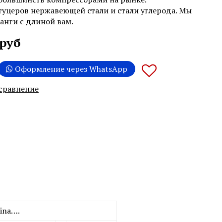
уцеров нержавеющей стали и стали углерода. Мы
анги с длиной вам.
 руб
Оформление через WhatsApp
 сравнение
ina….