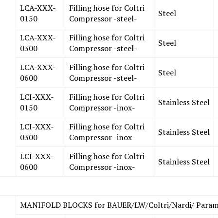
LCA-XXX-
Filling hose for Coltri
Steel
0150
Compressor -steel-
LCA-XXX-
Filling hose for Coltri
Steel
0300
Compressor -steel-
LCA-XXX-
Filling hose for Coltri
Steel
0600
Compressor -steel-
LCI-XXX-
Filling hose for Coltri
Stainless Steel
0150
Compressor -inox-
LCI-XXX-
Filling hose for Coltri
Stainless Steel
0300
Compressor -inox-
LCI-XXX-
Filling hose for Coltri
Stainless Steel
0600
Compressor -inox-
MANIFOLD BLOCKS for BAUER/LW/Coltri/Nardi/ Param