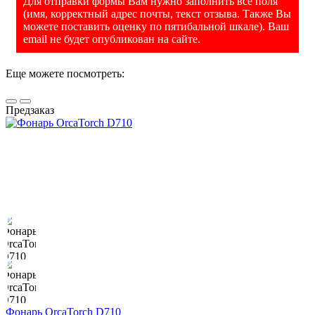
Для отправки формы Вам нужно заполнить все поля
(имя, корректный адрес почты, текст отзыва. Также Вы
можете поставить оценку по пятибальной шкале). Ваш
email не будет опубликован на сайте.
Еще можете посмотреть:
Предзаказ
Фонарь OrcaTorch D710