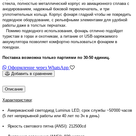
стекла, полностью металлический корпус из авиационного сплава с
анодированием, надежный боковой переключатель, и три
уплотнительных кольца. Корпус фонаря гладкий чтобы не повредить
подводное оборудование, с рельефными элементами для удобной
работы даже в толстых перчатках.
Помимо подводного использования, фонарь отлично подойдет
туристам в горах и охотникам, а питание от USB-заряжаемого
аккумулятора позволяет комфортно пользоваться фонарем в
поездках.
Поставка возможна только партиями по 30-50 единиц.
Оформление через WhatsApp
Добавить в сравнение
Описание
Характеристики
:
• Американский светодиод Luminus LED, срок службы ~50'000 часов
(5 лет непрерывной работы или 40 лет по 3ч в день)
• Яркость светового пятна (ANSI): 212500cd