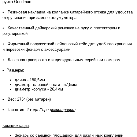
ручка Goodman
• Резиновая накладка на колпачке батарейного отсека для удобства
откручивания при замене аккумулятора
• Качественный дайверский ремешок на руку с протектором и
регулировкой
• Фирменный полужесткий нейлоновый кейс для удобного хранения
и перевозки фонаря с аксессуарами
• Лазерная гравировка с индивидуальным серийным номером
•
Размеры
:
длина - 180,5мм
диаметр головной части - 57,5мм
диаметр корпуса - 26,4мм
• Вес: 275г (без батарей)
• Гарантия: 2 года
(*при
регистрации
)
Комплектац
ия
:
фонарь со съемной площадкой для различных креплений