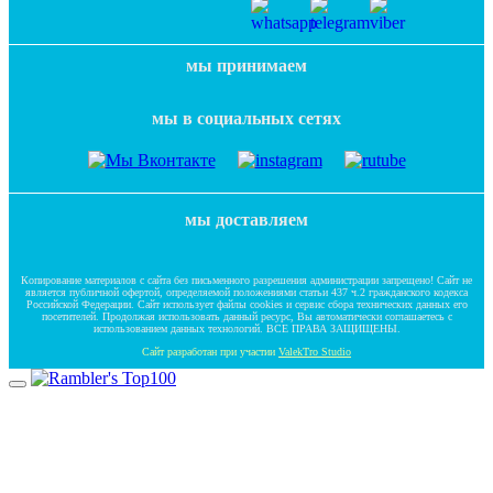
мы принимаем
мы в социальных сетях
мы доставляем
Копирование материалов с сайта без письменного разрешения администрации запрещено! Сайт не
является публичной офертой, определяемой положениями статьи 437 ч.2 гражданского кодекса
Российской Федерации. Сайт использует файлы cookies и сервис сбора технических данных его
посетителей. Продолжая использовать данный ресурс, Вы автоматически соглашаетесь с
использованием данных технологий. ВСЕ ПРАВА ЗАЩИЩЕНЫ.
Сайт разработан при участии
ValekTro Studio