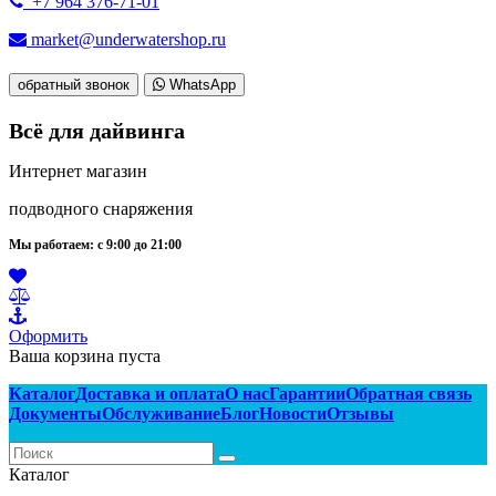
+7 964 376-71-01
market@underwatershop.ru
обратный звонок
WhatsApp
Всё для дайвинга
Интернет магазин
подводного снаряжения
Мы работаем: с 9:00 до 21:00
Оформить
Ваша корзина пуста
Каталог
Доставка и оплата
О нас
Гарантии
Обратная связь
Документы
Обслуживание
Блог
Новости
Отзывы
Каталог