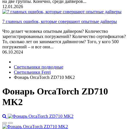
на две группы. Конечно, среди дайверов...
12.01.2026
7 главных ошибок, которые совершают опытные дайверы
Что делает человека опытным дайвером? Количество
зарегистрированных погружений? Количество сертификатов?
То, сколько лет он занимается дайвингом? Того, у кого 500
погружений – и все они...
06.10.2024
Светильники подводные
Светильники Ferei
Фонарь OrcaTorch ZD710 MK2
Фонарь OrcaTorch ZD710
MK2