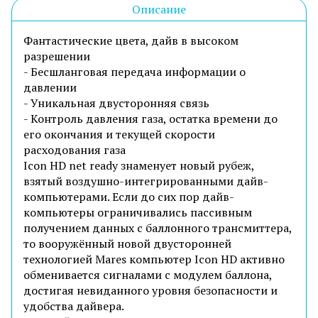
Описание
Фантастические цвета, дайв в высоком
разрешении
- Бесшланговая передача информации о
давлении
- Уникальная двусторонняя связь
- Контроль давления газа, остатка времени до
его окончания и текущей скорости
расходования газа
Icon HD net ready знаменует новый рубеж,
взятый воздушно-интегрированными дайв-
компьютерами. Если до сих пор дайв-
компьютеры ограничивались пассивным
получением данных с баллонного трансмиттера,
то вооружённый новой двусторонней
технологией Mares компьютер Icon HD активно
обменивается сигналами с модулем баллона,
достигая невиданного уровня безопасности и
удобства дайвера.