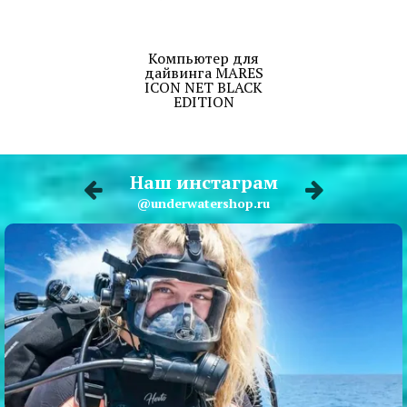
Компьютер для
дайвинга MARES
ICON NET BLACK
EDITION
Наш инстаграм
@underwatershop.ru