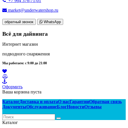
+7 964 376-71-01
market@underwatershop.ru
обратный звонок
WhatsApp
Всё для дайвинга
Интернет магазин
подводного снаряжения
Мы работаем: с 9:00 до 21:00
Оформить
Ваша корзина пуста
Каталог
Доставка и оплата
О нас
Гарантии
Обратная связь
Документы
Обслуживание
Блог
Новости
Отзывы
Каталог