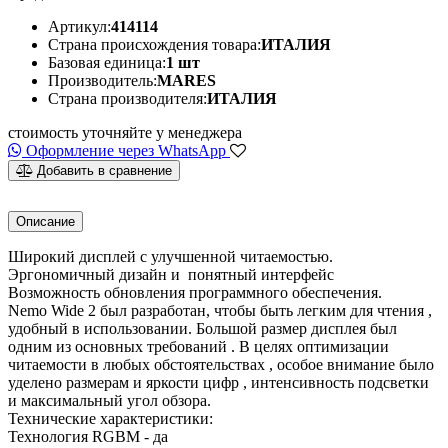
Артикул:
414114
Страна происхождения товара:
ИТАЛИЯ
Базовая единица:
1 шт
Производитель:
MARES
Страна производителя:
ИТАЛИЯ
стоимость уточняйте у менеджера
Оформление через WhatsApp
Добавить в сравнение
Описание
Широкий дисплей с улучшенной читаемостью.
Эргономичный дизайн и понятный интерфейс
Возможность обновления программного обеспечения.
Nemo Wide 2 был разработан, чтобы быть легким для чтения ,
удобный в использовании. Большой размер дисплея был
одним из основных требований . В целях оптимизации
читаемости в любых обстоятельствах , особое внимание было
уделено размерам и яркости цифр , интенсивность подсветки
и максимальный угол обзора.
Технические характеристики:
Технология RGBM - да