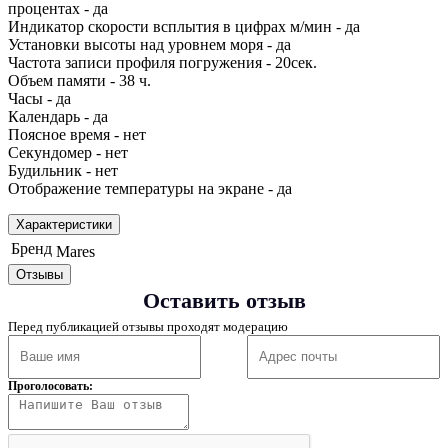
процентах - да
Индикатор скорости всплытия в цифрах м/мин - да
Установки высоты над уровнем моря - да
Частота записи профиля погружения - 20сек.
Объем памяти - 38 ч.
Часы - да
Календарь - да
Поясное время - нет
Секундомер - нет
Будильник - нет
Отображение температуры на экране - да
Характеристики
Бренд
Mares
Отзывы
Оставить отзыв
Перед публикацией отзывы проходят модерацию
Проголосовать: