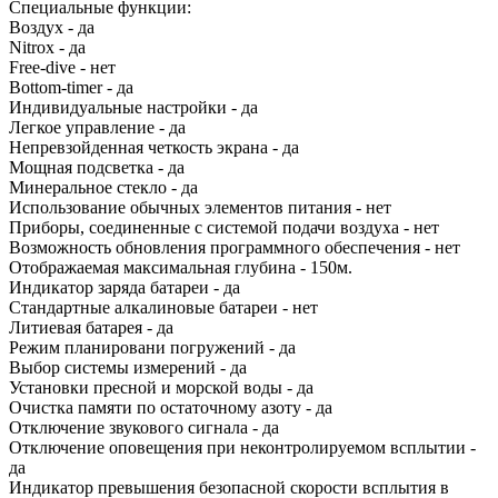
Специальные функции:
Воздух - да
Nitrox - да
Free-dive - нет
Bottom-timer - да
Индивидуальные настройки - да
Легкое управление - да
Непревзойденная четкость экрана - да
Мощная подсветка - да
Минеральное стекло - да
Использование обычных элементов питания - нет
Приборы, соединенные с системой подачи воздуха - нет
Возможность обновления программного обеспечения - нет
Отображаемая максимальная глубина - 150м.
Индикатор заряда батареи - да
Стандартные алкалиновые батареи - нет
Литиевая батарея - да
Режим планировани погружений - да
Выбор системы измерений - да
Установки пресной и морской воды - да
Очистка памяти по остаточному азоту - да
Отключение звукового сигнала - да
Отключение оповещения при неконтролируемом всплытии -
да
Индикатор превышения безопасной скорости всплытия в