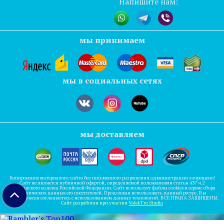
Напишите нам:
мы принимаем
мы в социальных сетях
мы доставляем
Копирование материалов с сайта без письменного разрешения администрации запрещено!
Сайт не является публичной офертой, определяемой положениями статьи 437 ч.2
гражданского кодекса Российской Федерации. Сайт использует файлы cookies и сервис сбора
технических данных его посетителей. Продолжая использовать данный ресурс, Вы
автоматически соглашаетесь с использованием данных технологий. ВСЕ ПРАВА ЗАЩИЩЕНЫ.
Сайт разработан при участии
ValekTro Studio