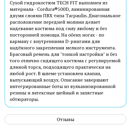
Сухой гидрокостюм TECH FIT выполнен из
материала - Cordura®500D, ламинированная
двумя слоями ПВХ типа Tarpaulin. Диагональное
расположение передней молнии делает
надевание костюма под силу любому и без
посторонней помощи. На обеих ногах - по
карману с внутренними D-рингами для
надёжного закрепления мелкого инструмента.
Брасовый ремень для "тонкой настройки" и без
того отлично сидящего костюма с регулируемой
длиной торса, подходящего практически на
любой рост. В шлеме установлен клапан,
выпускающий воздух. Описание завершают
интегрированные боты из вулканизированной
резины и латексные шейный и запястные
обтюраторы.
Отзывы