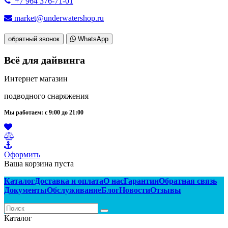
+7 964 376-71-01
market@underwatershop.ru
обратный звонок
WhatsApp
Всё для дайвинга
Интернет магазин
подводного снаряжения
Мы работаем: с 9:00 до 21:00
Оформить
Ваша корзина пуста
Каталог
Доставка и оплата
О нас
Гарантии
Обратная связь
Документы
Обслуживание
Блог
Новости
Отзывы
Каталог