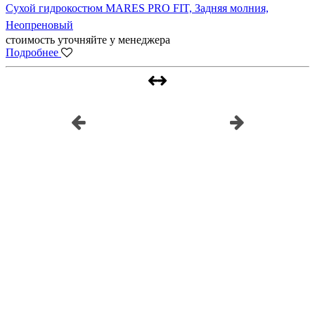
Сухой гидрокостюм MARES PRO FIT, Задняя молния,
Неопреновый
стоимость уточняйте у менеджера
Подробнее
Наш инстаграм
@underwatershop.ru