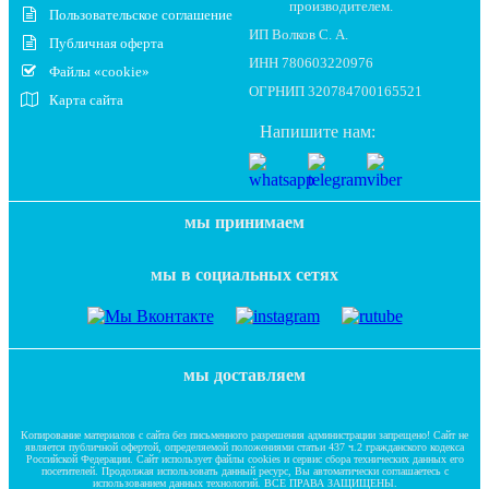
производителем.
Пользовательское соглашение
ИП Волков С. А.
Публичная оферта
ИНН 780603220976
Файлы «cookie»
ОГРНИП 320784700165521
Карта сайта
Напишите нам:
мы принимаем
мы в социальных сетях
мы доставляем
Копирование материалов с сайта без письменного разрешения администрации запрещено! Сайт не
является публичной офертой, определяемой положениями статьи 437 ч.2 гражданского кодекса
Российской Федерации. Сайт использует файлы cookies и сервис сбора технических данных его
посетителей. Продолжая использовать данный ресурс, Вы автоматически соглашаетесь с
использованием данных технологий. ВСЕ ПРАВА ЗАЩИЩЕНЫ.