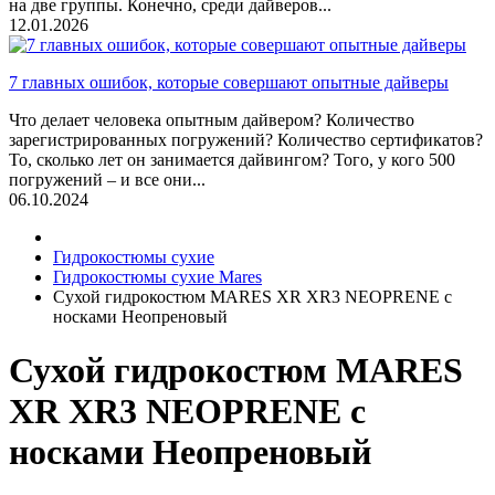
на две группы. Конечно, среди дайверов...
12.01.2026
7 главных ошибок, которые совершают опытные дайверы
Что делает человека опытным дайвером? Количество
зарегистрированных погружений? Количество сертификатов?
То, сколько лет он занимается дайвингом? Того, у кого 500
погружений – и все они...
06.10.2024
Гидрокостюмы сухие
Гидрокостюмы сухие Mares
Сухой гидрокостюм MARES XR XR3 NEOPRENE с
носками Неопреновый
Сухой гидрокостюм MARES
XR XR3 NEOPRENE с
носками Неопреновый