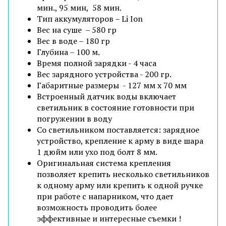
мин., 95 мин, 58 мин.
Тип аккумуляторов – Li Ion
Вес на суше – 580 гр
Вес в воде – 180 гр
Глубина – 100 м.
Время полной зарядки - 4 часа
Вес зарядного устройства - 200 гр.
Габаритные размеры - 127 мм х 70 мм
Встроенный датчик воды включает
светильник в состояние готовности при
погружении в воду
Со светильником поставляется: зарядное
устройство, крепление к арму в виде шара
1 дюйм или ухо под болт 8 мм.
Оригинальная система крепления
позволяет крепить несколько светильников
к одному арму или крепить к одной ручке
при работе с напарником, что дает
возможность проводить более
эффективные и интересные съемки !