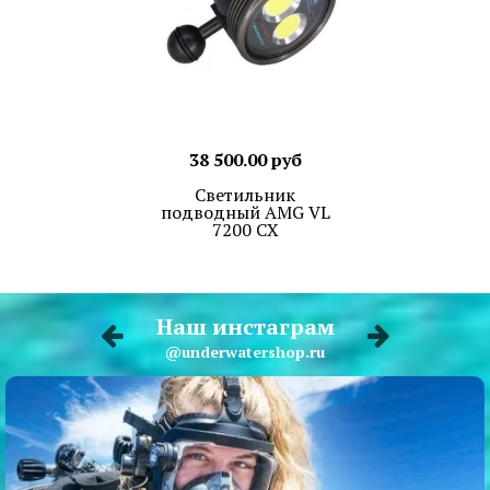
38 500.00 руб
Светильник
подводный AMG VL
7200 CX
Наш инстаграм
@underwatershop.ru