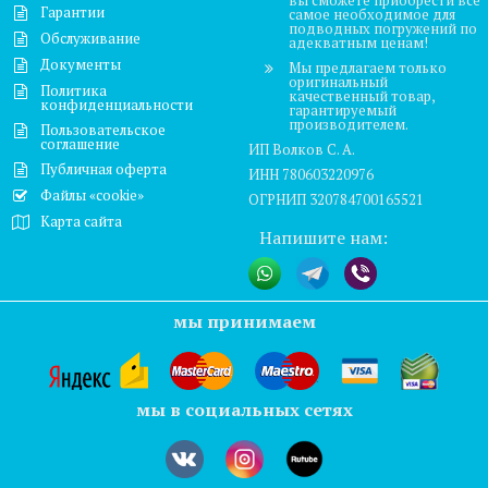
Гарантии
самое необходимое для
подводных погружений по
Обслуживание
адекватным ценам!
Документы
Мы предлагаем только
оригинальный
Политика
качественный товар,
конфиденциальности
гарантируемый
производителем.
Пользовательское
соглашение
ИП Волков С. А.
Публичная оферта
ИНН 780603220976
Файлы «cookie»
ОГРНИП 320784700165521
Карта сайта
Напишите нам:
мы принимаем
мы в социальных сетях