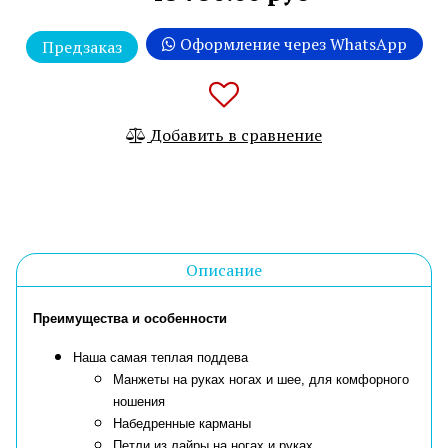
Оформление через WhatsApp
Предзаказ
Добавить в сравнение
Описание
Преимущества и особенности
Наша самая теплая поддева
Манжеты на руках ногах и шее, для комфорного
ношения
Набедренные карманы
Петли из лайры на ногах и руках