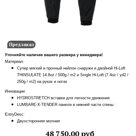
Предзаказ
Уточняйте наличие вашего размера у менеджера!
Материал:
Супер мягкий и прочный нейлон снаружи и двойной Hi-Loft
THINSULATE 14.8oz / 500g / m2 и Single Hi-Loft (7.4oz / yd2 /
250g / m2) на руках и ногах
Инновации:
HYDROSTRETCH вставки для легкости движения
LUMBARE-X-TENDER панели в нижней части спины
EntryDesc:
Двухсторонняя молния
48 750.00 руб