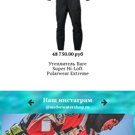
48 750.00 руб
Утеплитель Bare
Super Hi-Loft
Polarwear Extreme
Наш инстаграм
@underwatershop.ru