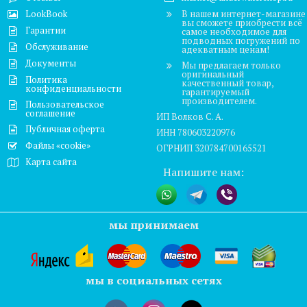
LookBook
В нашем интернет-магазине
вы сможете приобрести всё
Гарантии
самое необходимое для
подводных погружений по
Обслуживание
адекватным ценам!
Документы
Мы предлагаем только
оригинальный
Политика
качественный товар,
конфиденциальности
гарантируемый
производителем.
Пользовательское
соглашение
ИП Волков С. А.
Публичная оферта
ИНН 780603220976
Файлы «cookie»
ОГРНИП 320784700165521
Карта сайта
Напишите нам:
мы принимаем
мы в социальных сетях