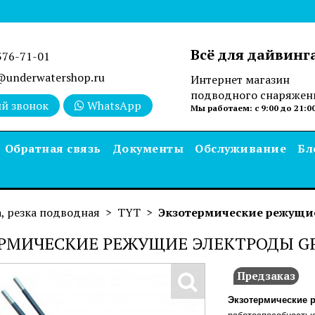
Всё для дайвинг
376-71-01
underwatershop.ru
Интернет магазин
подводного снаряжен
й звонок
WhatsApp
Мы работаем: с 9:00 до 21:0
Обратная связь
Документы
Обслуживание
Бл
, резка подводная
TYT
Экзотермические режущи
РМИЧЕСКИЕ РЕЖУЩИЕ ЭЛЕКТРОДЫ G
Предзаказ
Экзотермические 