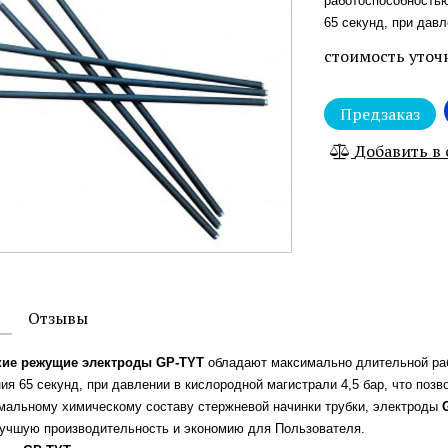
работоспособностью
65 секунд, при давл
стоимость уточ
Предзаказ
Добавить в
Отзывы
кие режущие электроды GP-TYT
обладают максимально длительной раб
ия 65 секунд, при давлении в кислородной магистрали 4,5 бар, что позв
мальному химическому составу стержневой начинки трубки, электроды
лучшую производительность и экономию для Пользователя.