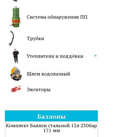
Система обнаружения ПП
Трубки
Утеплители и поддёвки
Шлем водолазный
Эжекторы
Баллоны
Комплект Баллон стальной 12л 230бар
171 мм