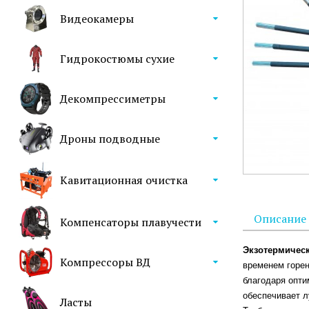
Видеокамеры
Гидрокостюмы сухие
Декомпрессиметры
Дроны подводные
Кавитационная очистка
Описание
Компенсаторы плавучести
Экзотермичес
Компрессоры ВД
временем горен
благодаря опти
обеспечивает 
Ласты