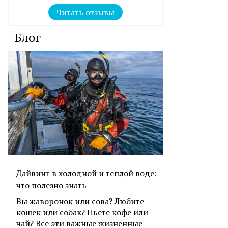
Читать отзывы
Блог
Дайвинг в холодной и теплой воде:
что полезно знать
Вы жаворонок или сова? Любите
кошек или собак? Пьете кофе или
чай? Все эти важные жизненные