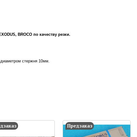
EXODUS, BROCO по качеству резки.
 диаметром стержня 10мм.
дзаказ
Предзаказ